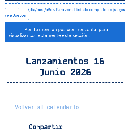
Sólo se muestran los juegos con fecha completa de
lanzamiento (dia/mes/año). Para ver el listado completo de juegos
ve a
Juegos
Pon tu móvil en posición horizontal para
visualizar correctamente esta sección.
Lanzamientos 16
Junio 2026
Volver al calendario
Compartir