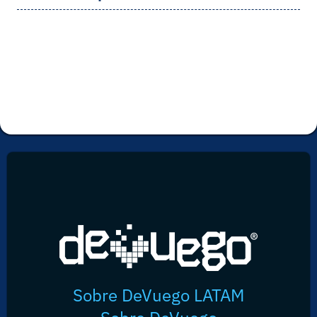
Sobre DeVuego LATAM