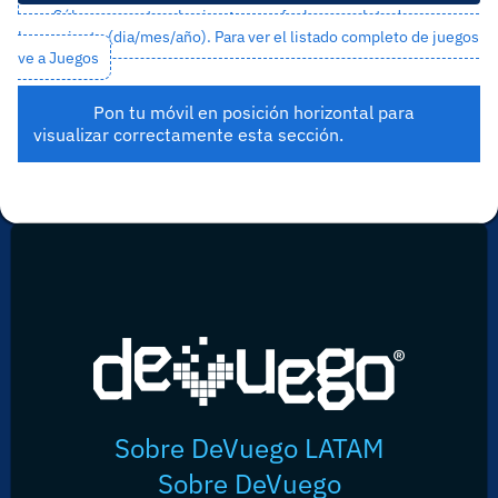
Sólo se muestran los juegos con fecha completa de
lanzamiento (dia/mes/año). Para ver el listado completo de juegos
ve a
Juegos
Pon tu móvil en posición horizontal para
visualizar correctamente esta sección.
Sobre DeVuego LATAM
Sobre DeVuego