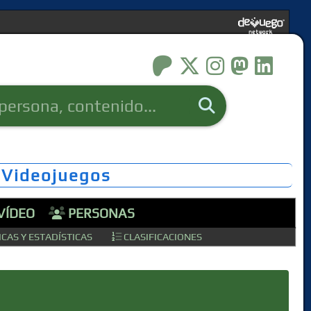
 Videojuegos
VÍDEO
PERSONAS
CAS Y ESTADÍSTICAS
CLASIFICACIONES