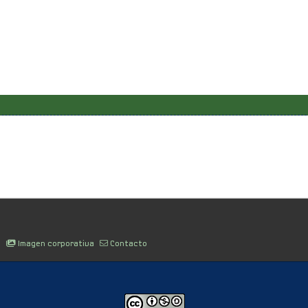
d
Imagen corporativa
Contacto