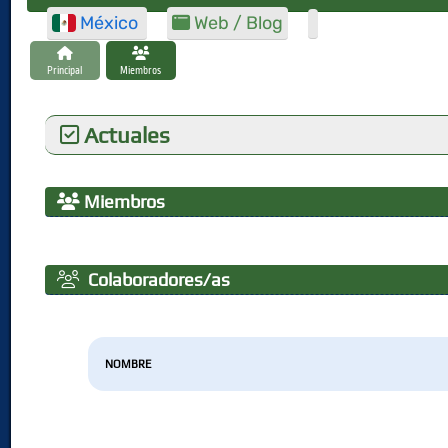
México
Web / Blog
Principal
Miembros
Actuales
Miembros
Colaboradores/as
NOMBRE