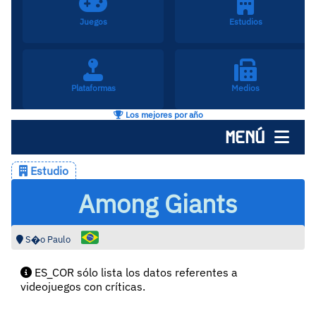
Juegos
Estudios
Plataformas
Medios
Los mejores por año
MENÚ
Estudio
Among Giants
S�o Paulo
ES_COR sólo lista los datos referentes a
videojuegos con críticas.