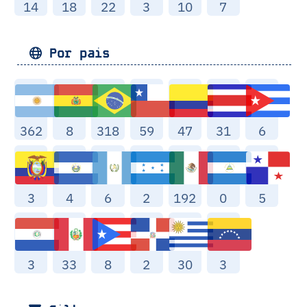
14
18
22
3
10
7
Por pais
362
8
318
59
47
31
6
3
4
6
2
192
0
5
3
33
8
2
30
3