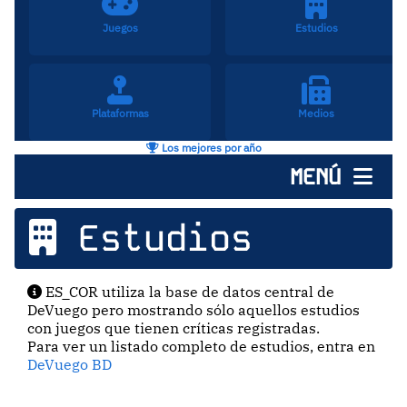
Juegos
Estudios
Plataformas
Medios
Los mejores por año
MENÚ
Estudios
ES_COR utiliza la base de datos central de
DeVuego pero mostrando sólo aquellos estudios
con juegos que tienen críticas registradas.
Para ver un listado completo de estudios, entra en
DeVuego BD