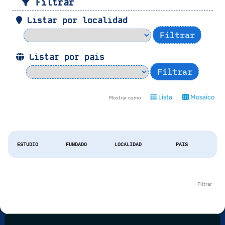
Filtrar
Listar por localidad
Listar por pais
Lista
Mosaico
Mostrar como
ESTUDIO
FUNDADO
LOCALIDAD
PAIS
Filtrar