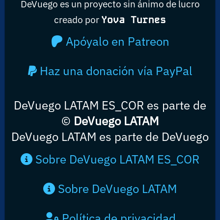
DeVuego es un proyecto sin ánimo de lucro
creado por
Yova Turnes
Apóyalo en Patreon
Haz una donación vía PayPal
DeVuego LATAM ES_COR es parte de
©
DeVuego LATAM
DeVuego LATAM es parte de DeVuego
Sobre DeVuego LATAM ES_COR
Sobre DeVuego LATAM
Política de privacidad