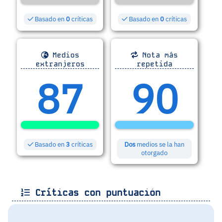
Basado en
0
críticas
Basado en
0
críticas
Medios
Nota más
extranjeros
repetida
87
90
Basado en
3
críticas
Dos
medios se la han
otorgado
Críticas con puntuación