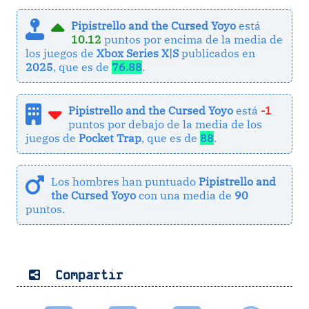
Pipistrello and the Cursed Yoyo
está
10.12
puntos por encima de la media de
los juegos de
Xbox Series X|S
publicados en
2025
, que es de
76.88
.
Pipistrello and the Cursed Yoyo
está
-1
puntos por debajo de la media de los
juegos de
Pocket Trap
, que es de
88
.
Los hombres han puntuado
Pipistrello and
the Cursed Yoyo
con una media de
90
puntos.
Compartir