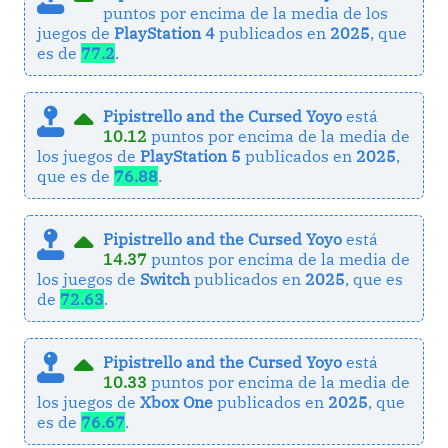
puntos por encima de la media de los
juegos de
PlayStation 4
publicados en
2025
, que
es de
77.2
.
Pipistrello and the Cursed Yoyo
está
10.12
puntos por encima de la media de
los juegos de
PlayStation 5
publicados en
2025
,
que es de
76.88
.
Pipistrello and the Cursed Yoyo
está
14.37
puntos por encima de la media de
los juegos de
Switch
publicados en
2025
, que es
de
72.63
.
Pipistrello and the Cursed Yoyo
está
10.33
puntos por encima de la media de
los juegos de
Xbox One
publicados en
2025
, que
es de
76.67
.