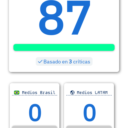
87
Basado en
3
críticas
Medios Brasil
Medios LATAM
0
0