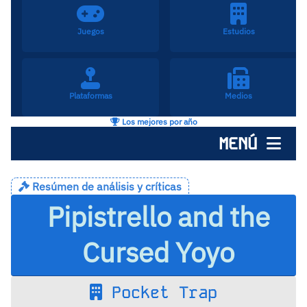
Juegos
Estudios
Plataformas
Medios
Los mejores por año
MENÚ
Resúmen de análisis y críticas
Pipistrello and the
Cursed Yoyo
Pocket Trap