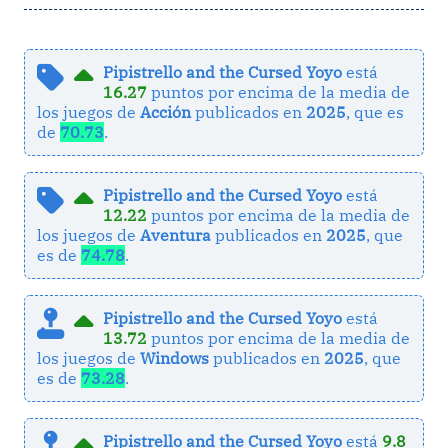
Pipistrello and the Cursed Yoyo
está
16.27
puntos por encima de la media de
los juegos de
Acción
publicados en
2025
, que es
de
70.73
.
Pipistrello and the Cursed Yoyo
está
12.22
puntos por encima de la media de
los juegos de
Aventura
publicados en
2025
, que
es de
74.78
.
Pipistrello and the Cursed Yoyo
está
13.72
puntos por encima de la media de
los juegos de
Windows
publicados en
2025
, que
es de
73.28
.
Pipistrello and the Cursed Yoyo
está
9.8