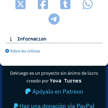
Información
Sobre las críticas
DeVuego es un proyecto sin ánimo de lucro
creado por
Yova Turnes
Apóyalo en Patreon
Haz una donación vía PayPal