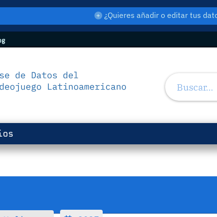
¿Quieres añadir o editar tus d
og
ios