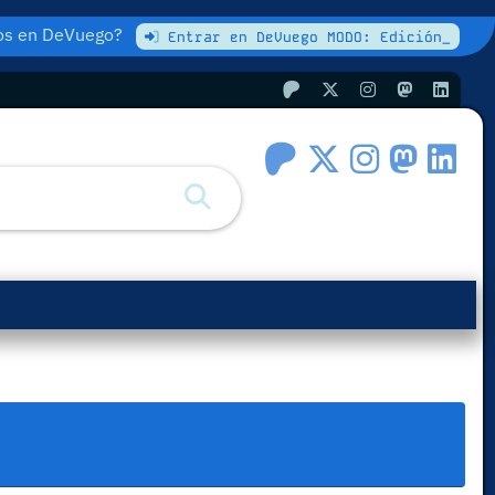
atos en DeVuego?
Entrar en DeVuego MODO: Edición_