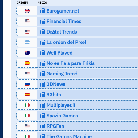
ORIGEN
MEDIO
Eurogamer.net
Financial Times
Digital Trends
La orden del Pixel
Well Played
No es Pais para Frikis
Gaming Trend
3DNews
33bits
Multiplayer.it
Spazio Games
RPGFan
The Games Machine