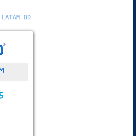
 LATAM BD
™