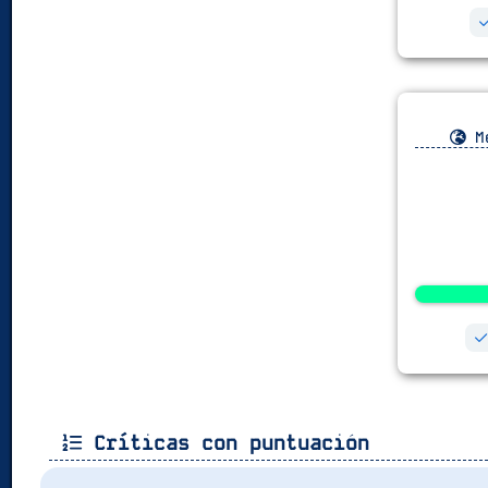
Me
Críticas con puntuación