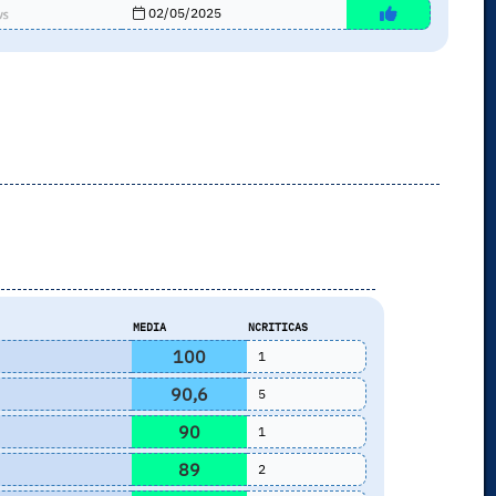
02/05/2025
s
MEDIA
NCRITICAS
100
1
90,6
5
90
1
89
2