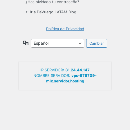
¿Has olvidado tu contraseña?
← Ir a DeVuego LATAM Blog
Política de Privacidad
Idioma
IP SERVIDOR:
31.24.44.147
NOMBRE SERVIDOR:
vps-676709-
mix.servidor.hosting