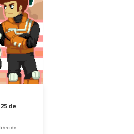
 25 de
libre de