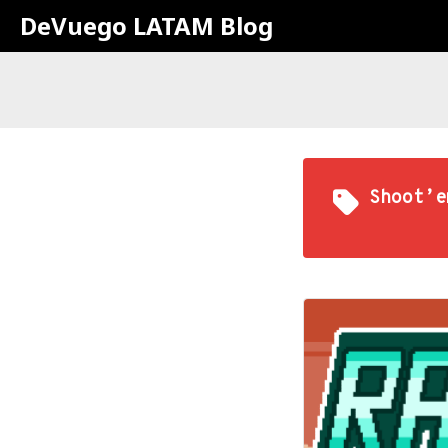
DeVuego LATAM Blog
Shoot’e