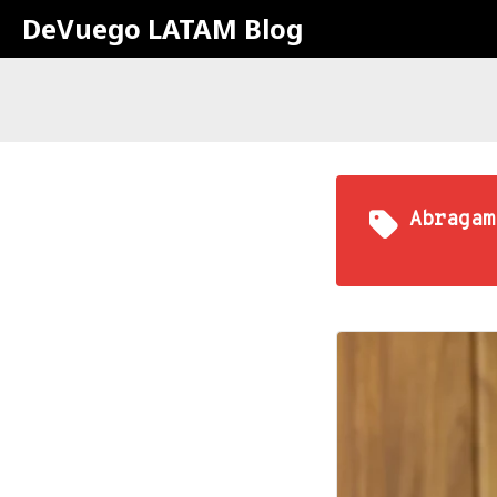
DeVuego LATAM Blog
Abragam