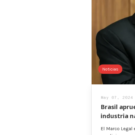
Noticias
May 07, 2024
Brasil apru
industria n
El Marco Legal e