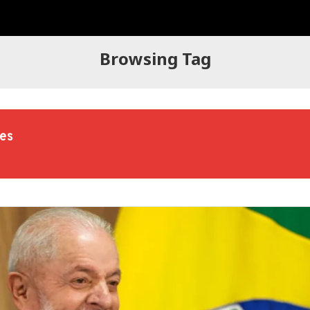
Browsing Tag
es