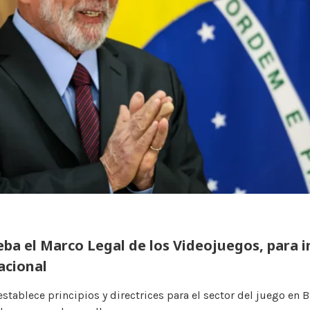
eba el Marco Legal de los Videojuegos, para i
acional
stablece principios y directrices para el sector del juego en Br