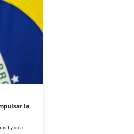
mpulsar la
asil y crea