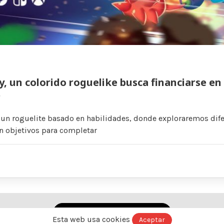
ly, un colorido roguelike busca financiarse en
r
s un roguelite basado en habilidades, donde exploraremos dif
 objetivos para completar
Ver versión normal (no AMP)
Esta web usa cookies
Aceptar