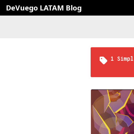
DeVuego LATAM Blog
1 Simpl