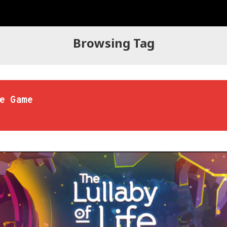
Browsing Tag
e Game