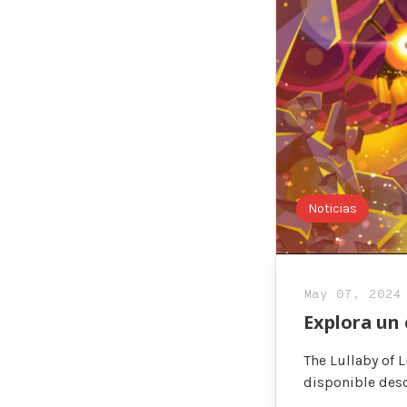
Noticias
May 07, 2024
Explora un 
The Lullaby of 
disponible desd