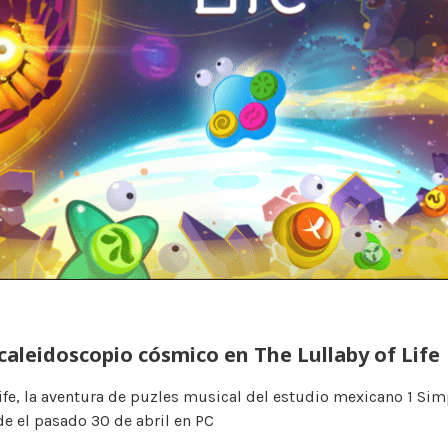
caleidoscopio cósmico en The Lullaby of Life
Life, la aventura de puzles musical del estudio mexicano 1 Si
e el pasado 30 de abril en PC