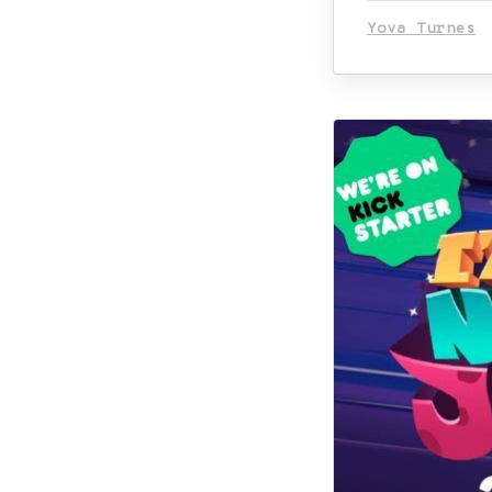
Yova Turnes