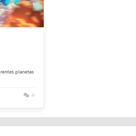
erentes planetas
0