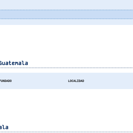
Guatemala
FUNDADO
LOCALIDAD
ala