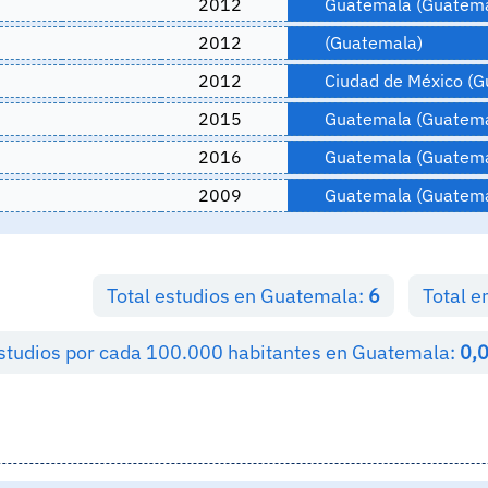
2012
Guatemala (Guatema
2012
(Guatemala)
2012
Ciudad de México (G
2015
Guatemala (Guatema
2016
Guatemala (Guatema
2009
Guatemala (Guatema
Total estudios en Guatemala:
6
Total 
estudios por cada 100.000 habitantes en Guatemala:
0,