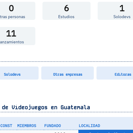
0
6
1
tras personas
Estudios
Solodevs
11
Lanzamientos
Solodevs
Otras empresas
Editoras
 de Videojuegos en
Guatemala
CONST
MIEMBROS
FUNDADO
LOCALIDAD