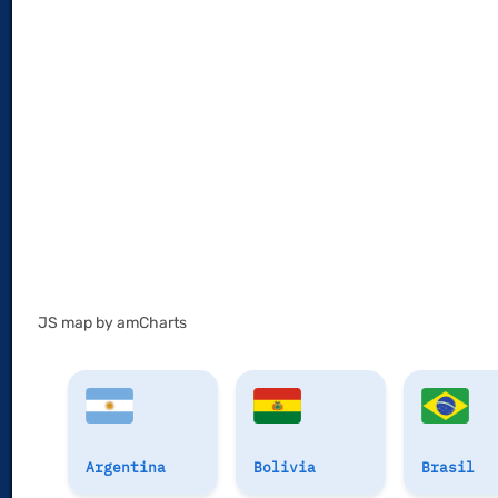
JS map by amCharts
Argentina
Bolivia
Brasil