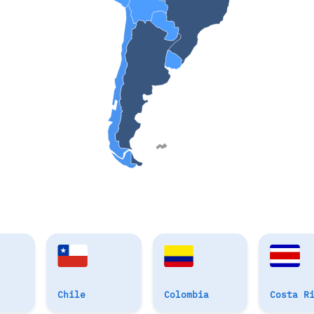
Chile
Colombia
Costa R