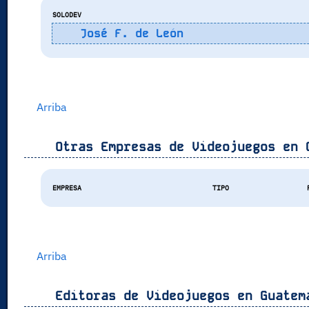
SOLODEV
José F. de León
Arriba
Otras Empresas de Videojuegos en
EMPRESA
TIPO
Arriba
Editoras de Videojuegos en
Guatem