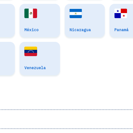
México
Nicaragua
Panamá
Venezuela