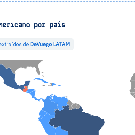
mericano por país
extraídos de
DeVuego LATAM