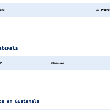
IDAD
ACTIVIDAD
atemala
DA
LOCALIDAD
gos en
Guatemala