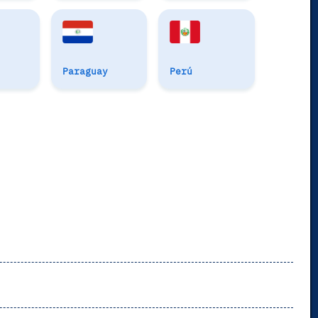
Paraguay
Perú