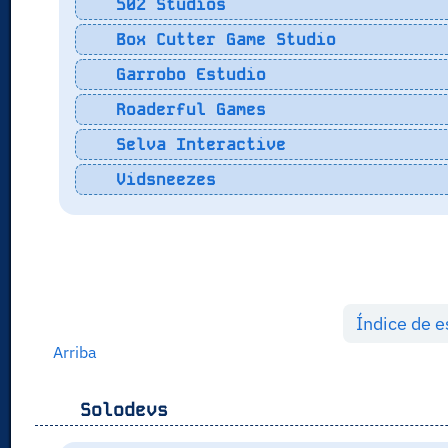
502 Studios
Box Cutter Game Studio
Garrobo Estudio
Roaderful Games
Selva Interactive
Vidsneezes
Índice de 
Arriba
Solodevs