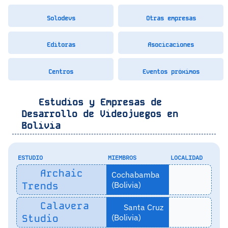
Solodevs
Otras empresas
Editoras
Asocicaciones
Centros
Eventos próximos
Estudios y Empresas de
Desarrollo de Videojuegos en
Bolivia
ESTUDIO
MIEMBROS
LOCALIDAD
Archaic
Cochabamba
Trends
(Bolivia)
Calavera
Santa Cruz
Studio
(Bolivia)