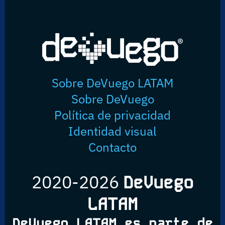
Sobre DeVuego LATAM
Sobre DeVuego
Política de privacidad
Identidad visual
Contacto
2020-2026
DeVuego
LATAM
DeVuego LATAM es parte de