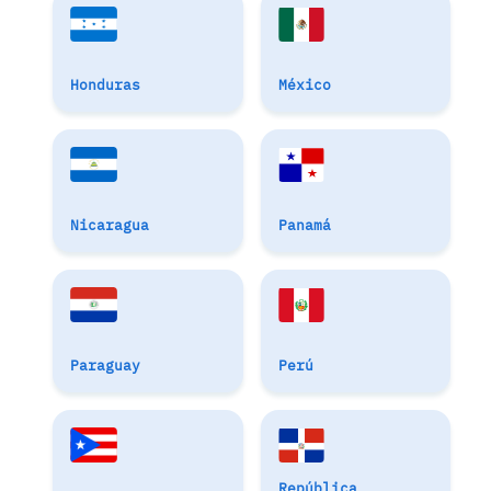
Honduras
México
Nicaragua
Panamá
Paraguay
Perú
República