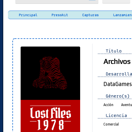
Principal
Presskit
Capturas
Lanzamien
Título
Archivos
Desarrolla
DataGames 
Género(s)
Acción
Aventu
Licencia
Comercial