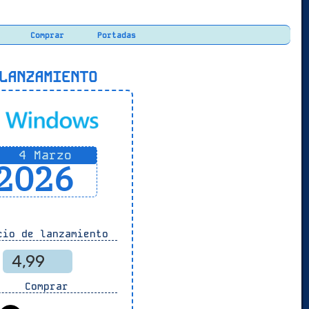
Comprar
Portadas
ANZAMIENTO
4 Marzo
2026
io de lanzamiento
4,99
Comprar