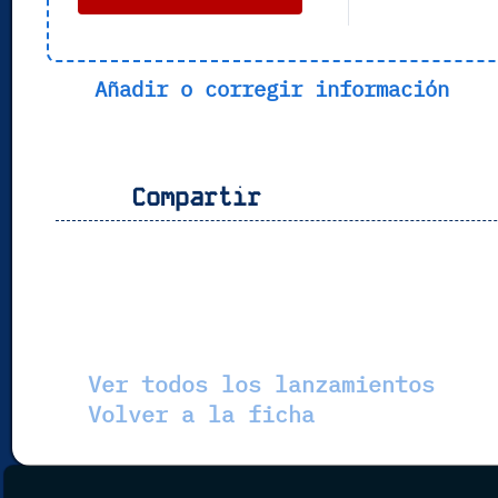
Añadir o corregir información
Compartir
Ver todos los lanzamientos
Volver a la ficha