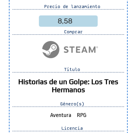
Precio de lanzamiento
8,58
Comprar
Título
Historias de un Golpe: Los Tres
Hermanos
Género(s)
Aventura
RPG
Licencia