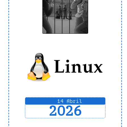
14 Abril
2026