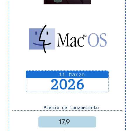
11 Marzo
2026
Precio de lanzamiento
17,9