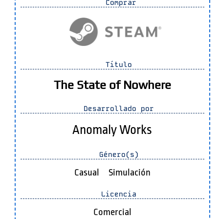
Comprar
Título
The State of Nowhere
Desarrollado por
Anomaly Works
Género(s)
Casual
Simulación
Licencia
Comercial