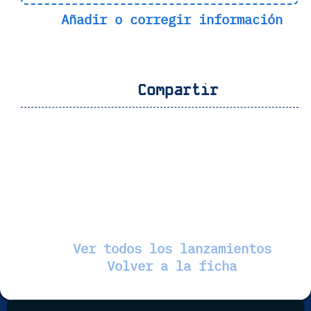
Añadir o corregir información
Compartir
Ver todos los lanzamientos
Volver a la ficha