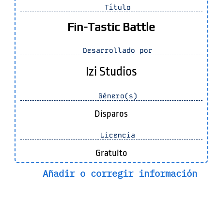
Título
Fin-Tastic Battle
Desarrollado por
Izi Studios
Género(s)
Disparos
Licencia
Gratuito
Añadir o corregir información