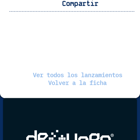
Compartir
Ver todos los lanzamientos
Volver a la ficha