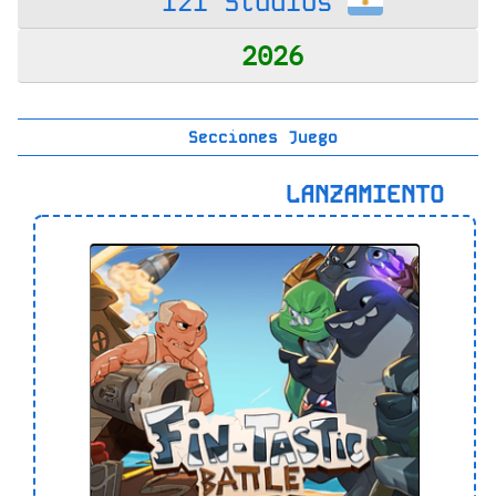
Izi Studios
2026
Secciones Juego
LANZAMIENTO