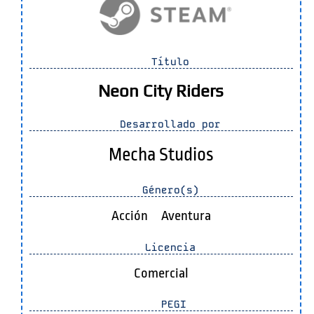
Título
Neon City Riders
Desarrollado por
Mecha Studios
Género(s)
Acción
Aventura
Licencia
Comercial
PEGI