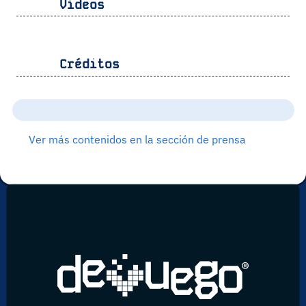
Vídeos
Créditos
Ver más contenidos en la sección de prensa