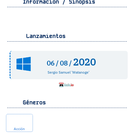
Información / Sinopsis
Lanzamientos
2020
06 /
08 /
Sergio Samuel 'Watanoge'
Géneros
Acción