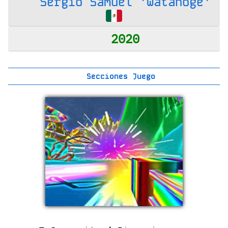
Sergio Samuel 'Watanoge'
2020
Secciones Juego