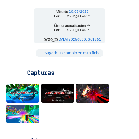
Añadido
20/08/2025
Por
DeVuego LATAM
Última actualización
-/-
Por
DeVuego LATAM
DVGO_ID
DVLAT20250820JG01861
Sugerir un cambio en esta ficha
Capturas