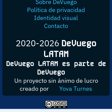
Sobre DeVuego
Política de privacidad
Identidad visual
Contacto
2020-2026
DeVuego
LATAM
DeVuego LATAM es parte de
DeVuego
Un proyecto sin ánimo de lucro
creado por
Yova Turnes
Esta obra está bajo una licencia de Creative Commons Reconocimiento-