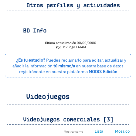
Otros perfiles y actividades
BD Info
Última actualización
00/00/0000
Por
DeVuego LATAM
¿Es tu estudio?
Puedes reclamarlo para editar, actualizar y
añadir la información
tú mismo/a
en nuestra base de datos
registrándote en nuestra plataforma
MODO: Edición
Videojuegos
Videojuegos comerciales [3]
Lista
Mosaico
Mostrar como