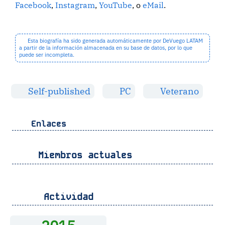
Facebook
,
Instagram
,
YouTube
, o
eMail
.
Esta biografía ha sido generada automáticamente por DeVuego LATAM
a partir de la información almacenada en su base de datos, por lo que
puede ser incompleta.
Self-published
PC
Veterano
Enlaces
Miembros actuales
Actividad