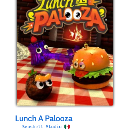
Lunch A Palooza
Seashell Studio