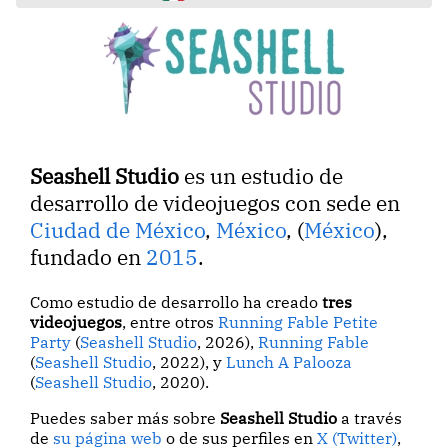
Seashell Studio
es un estudio de
desarrollo de videojuegos con sede en
Ciudad de México
,
México
, (
México
),
fundado en
2015
.
Como estudio de desarrollo ha creado
tres
videojuegos
, entre otros
Running Fable Petite
Party
(
Seashell Studio
, 2026),
Running Fable
(
Seashell Studio
, 2022), y
Lunch A Palooza
(
Seashell Studio
, 2020).
Puedes saber más sobre
Seashell Studio
a través
de
su página web
o de sus perfiles en
X (Twitter)
,