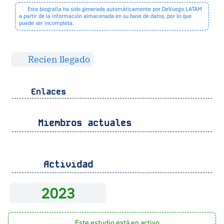
Esta biografía ha sido generada automáticamente por DeVuego LATAM
a partir de la información almacenada en su base de datos, por lo que
puede ser incompleta.
Recien llegado
Enlaces
Miembros actuales
Actividad
2023
Este estudio está en activo