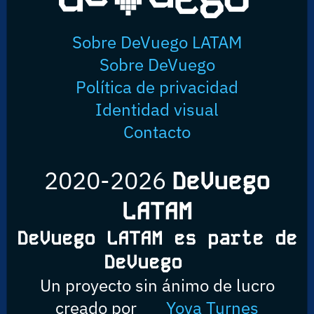
Sobre DeVuego LATAM
Sobre DeVuego
Política de privacidad
Identidad visual
Contacto
2020-2026
DeVuego
LATAM
DeVuego LATAM es parte de
DeVuego
Un proyecto sin ánimo de lucro
creado por
Yova Turnes