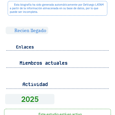
Esta biografía ha sido generada automáticamente por DeVuego LATAM
a partir de la información almacenada en su base de datos, por lo que
puede ser incompleta.
Recien llegado
Enlaces
Miembros actuales
Actividad
2025
Este estudio está en activo