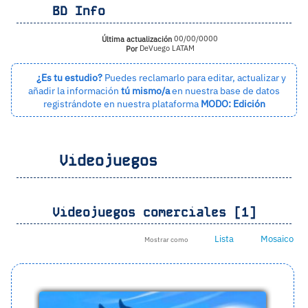
BD Info
Última actualización
00/00/0000
Por
DeVuego LATAM
¿Es tu estudio?
Puedes reclamarlo para editar, actualizar y
añadir la información
tú mismo/a
en nuestra base de datos
registrándote en nuestra plataforma
MODO: Edición
Videojuegos
Videojuegos comerciales [1]
Lista
Mosaico
Mostrar como