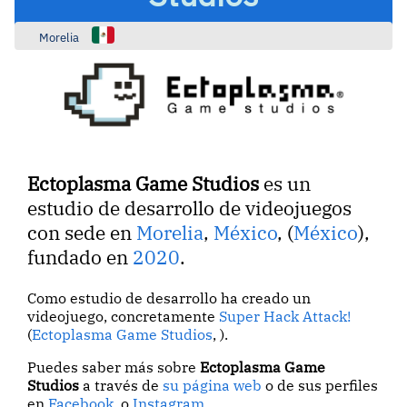
Morelia
Ectoplasma Game Studios
es un
estudio de desarrollo de videojuegos
con sede en
Morelia
,
México
, (
México
),
fundado en
2020
.
Como estudio de desarrollo ha creado un
videojuego, concretamente
Super Hack Attack!
(
Ectoplasma Game Studios
, ).
Puedes saber más sobre
Ectoplasma Game
Studios
a través de
su página web
o de sus perfiles
en
Facebook
, o
Instagram
.