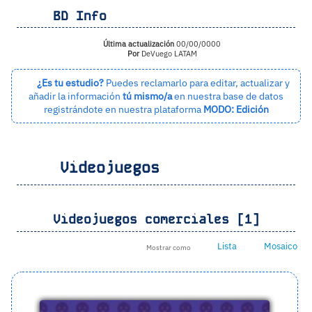
BD Info
Última actualización
00/00/0000
Por
DeVuego LATAM
¿Es tu estudio?
Puedes reclamarlo para editar, actualizar y
añadir la información
tú mismo/a
en nuestra base de datos
registrándote en nuestra plataforma
MODO: Edición
Videojuegos
Videojuegos comerciales [1]
Lista
Mosaico
Mostrar como