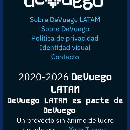
Sobre DeVuego LATAM
Sobre DeVuego
Política de privacidad
Identidad visual
Contacto
2020-2026
DeVuego
LATAM
DeVuego LATAM es parte de
DeVuego
Un proyecto sin ánimo de lucro
creado por
Yova Turnes