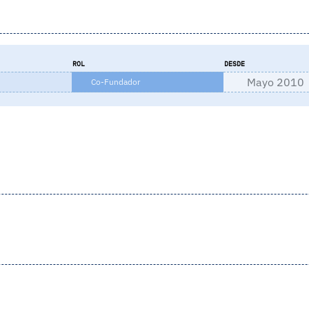
ROL
DESDE
Mayo 2010
Co-Fundador