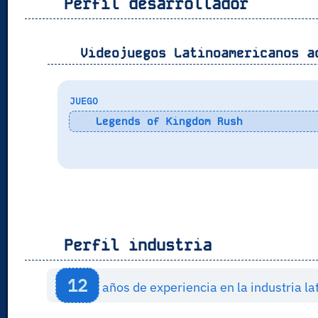
Perfil desarrollador
Videojuegos Latinoamericanos a
JUEGO
Legends of Kingdom Rush
Perfil industria
12
años de experiencia en la industria 