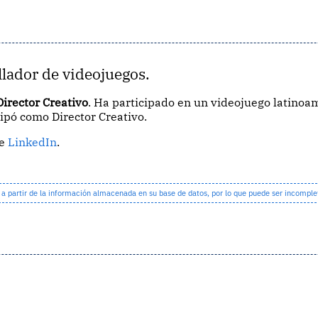
llador de videojuegos.
Director Creativo
. Ha participado en un videojuego latino
cipó como Director Creativo.
de
LinkedIn
.
partir de la información almacenada en su base de datos, por lo que puede ser incomple