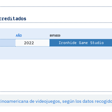
creditados
AÑO
ESTUDIO
2022
Ironhide Game Studio
latinoamericana de videojuegos, según los datos recogi