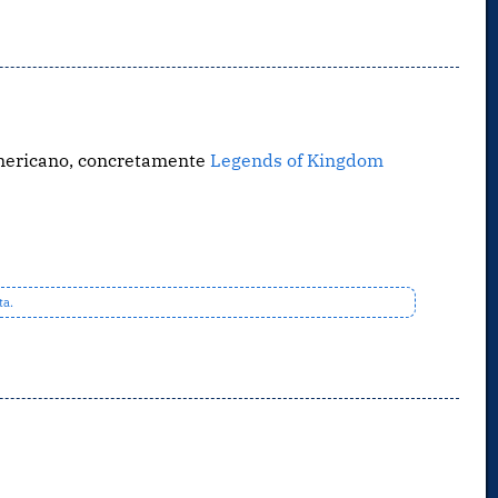
americano, concretamente
Legends of Kingdom
ta.