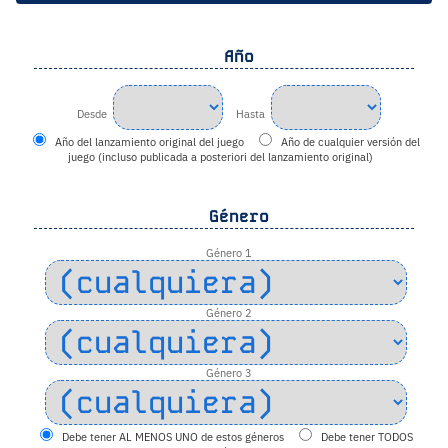
Año
Desde
Hasta
Año del lanzamiento original del juego
Año de cualquier versión del
juego (incluso publicada a posteriori del lanzamiento original)
Género
Género 1
Género 2
Género 3
Debe tener AL MENOS UNO de estos géneros
Debe tener TODOS