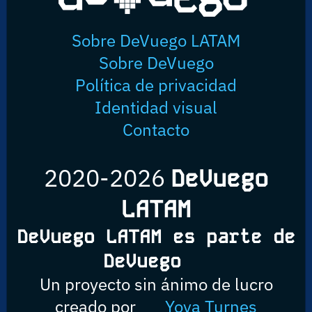
Sobre DeVuego LATAM
Sobre DeVuego
Política de privacidad
Identidad visual
Contacto
2020-2026
DeVuego
LATAM
DeVuego LATAM es parte de
DeVuego
Un proyecto sin ánimo de lucro
creado por
Yova Turnes