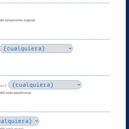
 del lanzamiento original)
rma 3
DAS estas plataformas