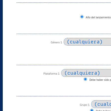
Año del lanzamiento 
Género 1
Plataforma 1
Debe haber sido 
Grupo 1