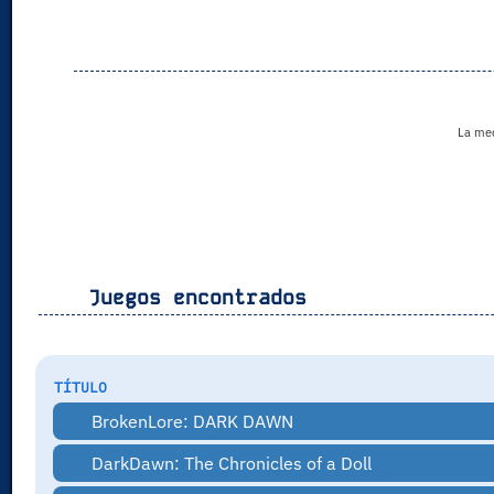
La medi
Juegos encontrados
TÍTULO
BrokenLore: DARK DAWN
DarkDawn: The Chronicles of a Doll