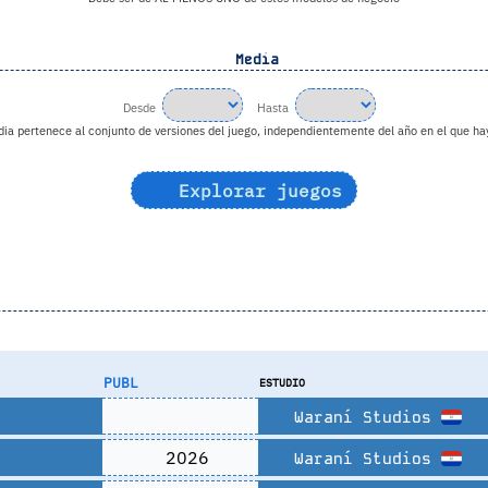
Media
Desde
Hasta
a pertenece al conjunto de versiones del juego, independientemente del año en el que hay
Explorar juegos
PUBL
ESTUDIO
Waraní Studios
2026
Waraní Studios