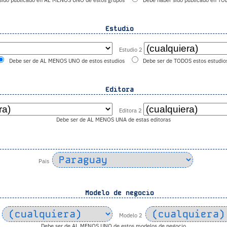
sido publicado en AL MENOS UNO de estos grupos
Debe haber sido publicado en TO
Estudio
Estudio 2
Debe ser de AL MENOS UNO de estos estudios
Debe ser de TODOS estos estudio
Editora
Editora 2
Debe ser de AL MENOS UNA de estas editoras
Pais
Modelo de negocio
Modelo 2
Debe ser de AL MENOS UNO de estos modelos de negocio