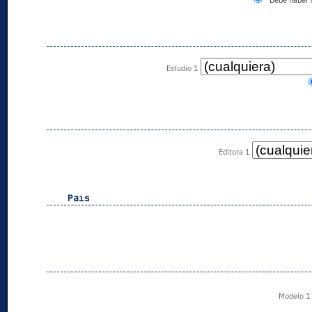
Debe haber 
Estudio 1
Editora 1
Pais
Modelo 1