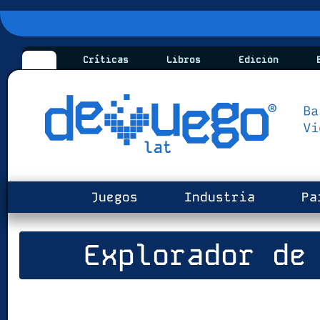
Críticas
Libros
Edición
B
Juegos
Industria
Pa
Explorador de 