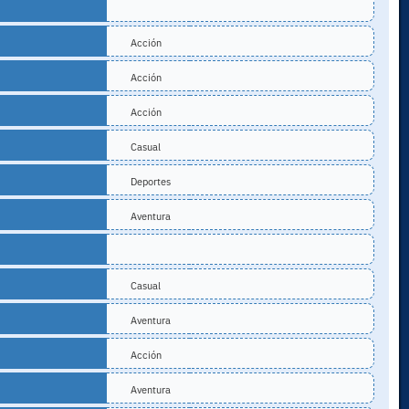
Acción
Acción
Acción
Casual
Deportes
Aventura
Casual
Aventura
Acción
Aventura