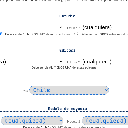
sido publicado en AL MENOS UNO de estos grupos
Debe haber sido publicado en TO
Estudio
Estudio 2
Debe ser de AL MENOS UNO de estos estudios
Debe ser de TODOS estos estudio
Editora
Editora 2
Debe ser de AL MENOS UNA de estas editoras
Pais
Modelo de negocio
Modelo 2
Debe ser de AL MENOS UNO de estos modelos de negocio