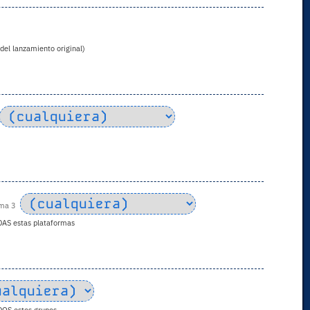
 del lanzamiento original)
rma 3
DAS estas plataformas