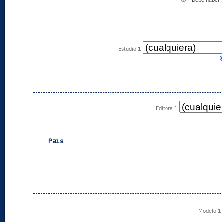
Debe haber 
Estudio 1
Editora 1
Pais
Modelo 1