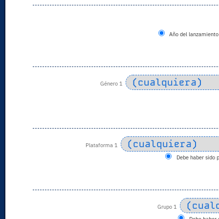
Año del lanzamiento 
Género 1
Plataforma 1
Debe haber sido 
Grupo 1