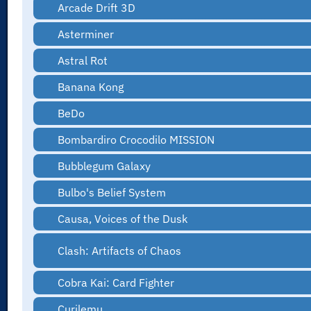
Arcade Drift 3D
Asterminer
Astral Rot
Banana Kong
BeDo
Bombardiro Crocodilo MISSION
Bubblegum Galaxy
Bulbo's Belief System
Causa, Voices of the Dusk
Clash: Artifacts of Chaos
Cobra Kai: Card Fighter
Curilemu