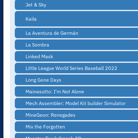
Jet & Sky
Kaila
La Aventura de Germán
La Sombra
Linked Mask
Little League World Series Baseball 2022
Long Gone Days
Mainasutto: I'm Not Alone
Mech Assembler: Model Kit builder Simulator
MineGeon: Renegades
Mix the Forgotten