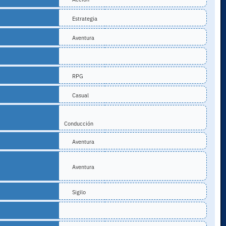
Estrategia
Aventura
RPG
Casual
Conducción
Aventura
Aventura
Sigilo