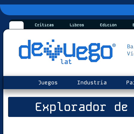
Críticas
Libros
Edición
B
Juegos
Industria
Pa
Explorador de 