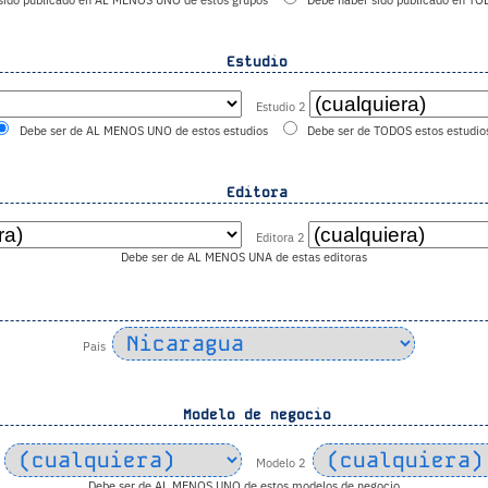
sido publicado en AL MENOS UNO de estos grupos
Debe haber sido publicado en TO
Estudio
Estudio 2
Debe ser de AL MENOS UNO de estos estudios
Debe ser de TODOS estos estudio
Editora
Editora 2
Debe ser de AL MENOS UNA de estas editoras
Pais
Modelo de negocio
Modelo 2
Debe ser de AL MENOS UNO de estos modelos de negocio