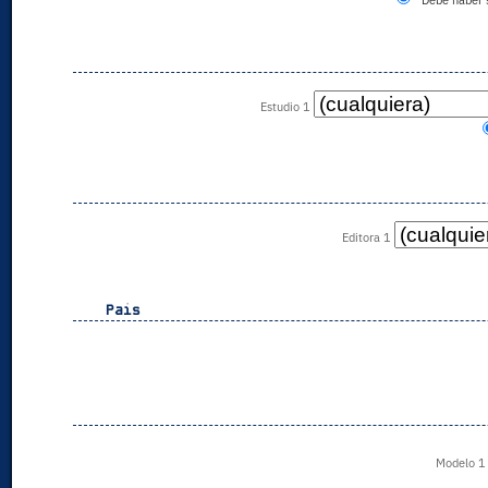
Debe haber 
Estudio 1
Editora 1
Pais
Modelo 1