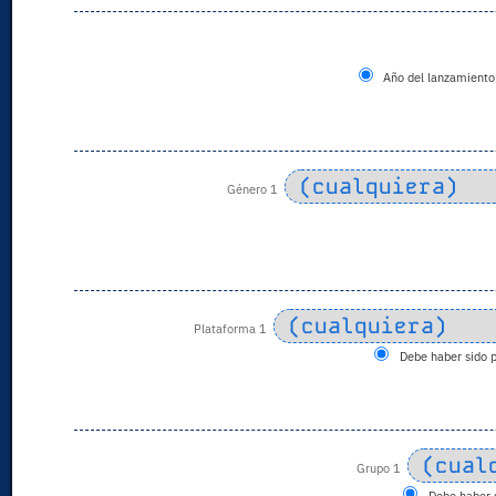
Año del lanzamiento 
Género 1
Plataforma 1
Debe haber sido 
Grupo 1