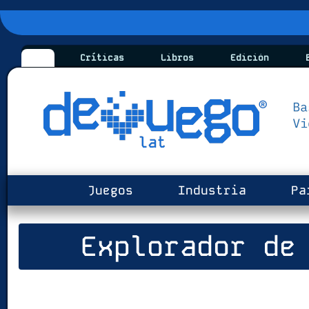
Críticas
Libros
Edición
B
Juegos
Industria
Pa
Explorador de 