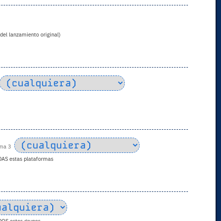
 del lanzamiento original)
rma 3
DAS estas plataformas