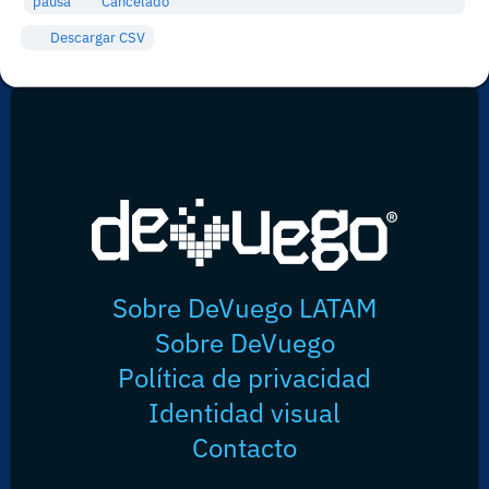
pausa
Cancelado
Descargar CSV
Sobre DeVuego LATAM
Sobre DeVuego
Política de privacidad
Identidad visual
Contacto