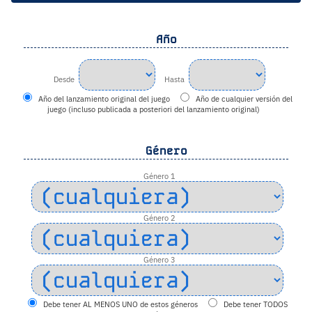
Año
Desde
Hasta
Año del lanzamiento original del juego
Año de cualquier versión del
juego (incluso publicada a posteriori del lanzamiento original)
Género
Género 1
Género 2
Género 3
Debe tener AL MENOS UNO de estos géneros
Debe tener TODOS