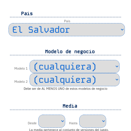
Pais
Pais
Modelo de negocio
Modelo 1
Modelo 2
Debe ser de AL MENOS UNO de estos modelos de negocio
Media
Desde
Hasta
La media pertenece al conjunto de versiones del juego,