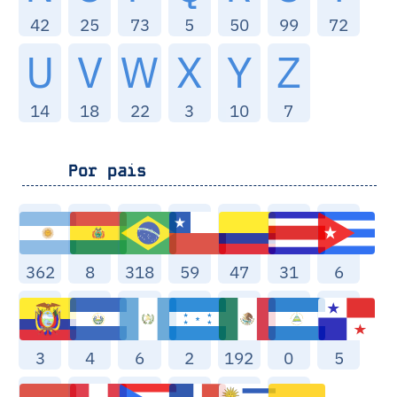
42
25
73
5
50
99
72
U
V
W
X
Y
Z
14
18
22
3
10
7
Por pais
362
8
318
59
47
31
6
3
4
6
2
192
0
5