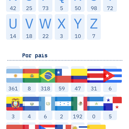
42
25
73
5
50
98
72
U
V
W
X
Y
Z
14
18
22
3
10
7
Por pais
361
8
318
59
47
31
6
3
4
6
2
192
0
5