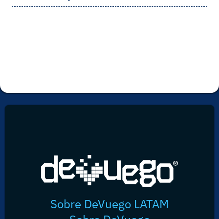
Sobre DeVuego LATAM