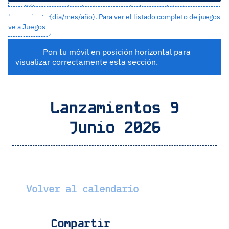
Sólo se muestran los juegos con fecha completa de
lanzamiento (dia/mes/año). Para ver el listado completo de juegos
ve a
Juegos
Pon tu móvil en posición horizontal para
visualizar correctamente esta sección.
Lanzamientos 9
Junio 2026
Volver al calendario
Compartir