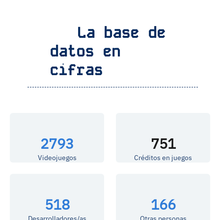
La base de
datos en
cifras
2793
751
Videojuegos
Créditos en juegos
518
166
Desarrolladores/as
Otras personas