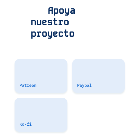
Apoya
nuestro
proyecto
Patreon
Paypal
Ko-fi