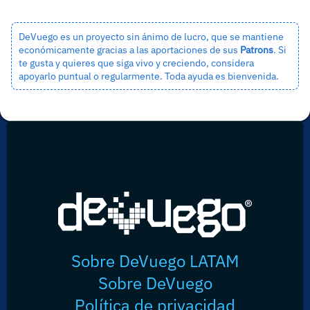
DeVuego es un proyecto sin ánimo de lucro, que se mantiene
económicamente gracias a las aportaciones de sus
Patrons
. Si
te gusta y quieres que siga vivo y creciendo, considera
apoyarlo puntual o regularmente. Toda ayuda es bienvenida.
Sobre DeVuego LATAM
Sobre DeVuego
Política de privacidad