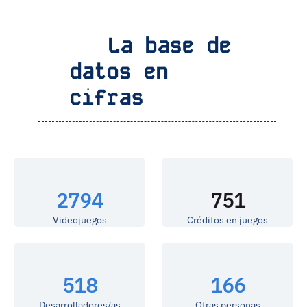
La base de
datos en
cifras
2794
751
Videojuegos
Créditos en juegos
518
166
Desarrolladores/as
Otras personas