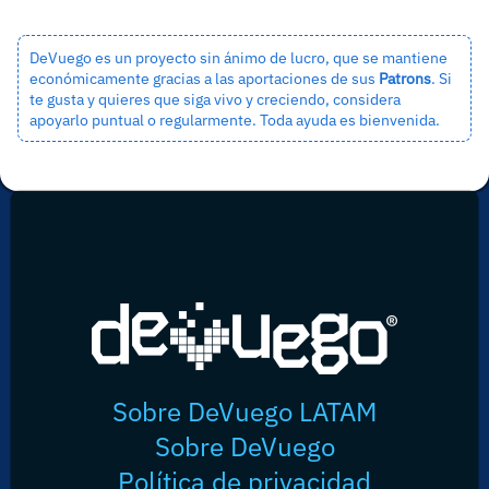
DeVuego es un proyecto sin ánimo de lucro, que se mantiene
económicamente gracias a las aportaciones de sus
Patrons
. Si
te gusta y quieres que siga vivo y creciendo, considera
apoyarlo puntual o regularmente. Toda ayuda es bienvenida.
Sobre DeVuego LATAM
Sobre DeVuego
Política de privacidad