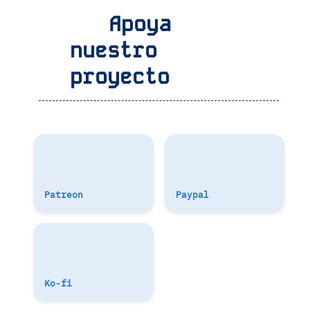
Apoya
nuestro
proyecto
Patreon
Paypal
Ko-fi